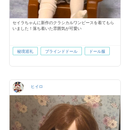
セイラちゃんに新作のクラシカルワンピースを着てもら
いました！落ち着いた雰囲気が可愛い
秘境巡礼
ブラインドドール
ドール服
ヒイロ