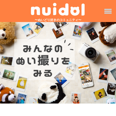
〜ぬいどり好きのコミュニティ〜
TOP
みんなの投稿
nuidolとは？
イベント
Q&A
アプリをダウンロード