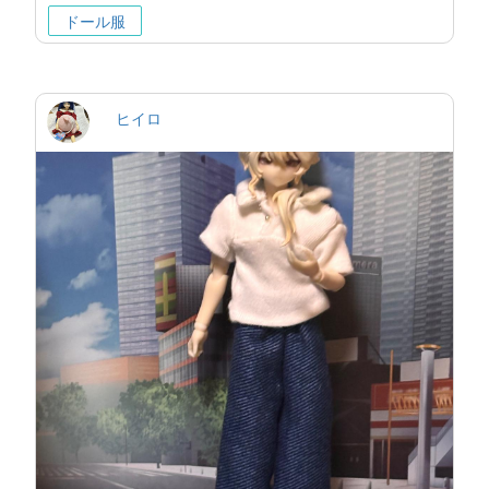
ドール服
ヒイロ