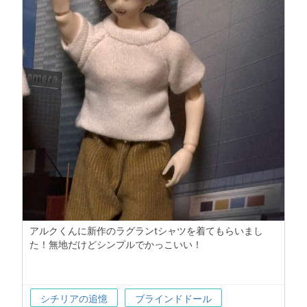
アルクくんに新作のラグランtシャツを着てもらいまし
た！無地だけどシンプルでかっこいい！
シチリアの追憶
ブラインドドール