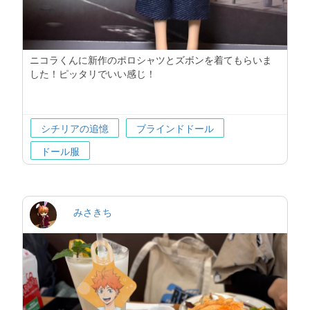
ニコラくんに新作のポロシャツとズボンを着てもらいま
した！ピッタリでいい感じ！
シチリアの追憶
ブラインドドール
ドール服
みさきち