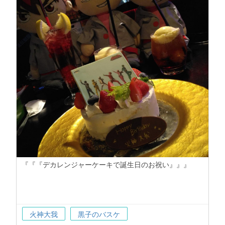
『『『デカレンジャーケーキで誕生日のお祝い』』』
火神大我
黒子のバスケ