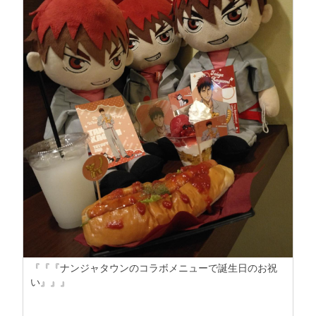
『『『ナンジャタウンのコラボメニューで誕生日のお祝
い』』』